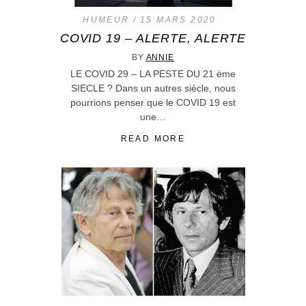
HUMEUR
15 MARS 2020
COVID 19 – ALERTE, ALERTE
BY
ANNIE
LE COVID 29 – LA PESTE DU 21 ème
SIECLE ? Dans un autres siècle, nous
pourrions penser que le COVID 19 est
une…
READ MORE