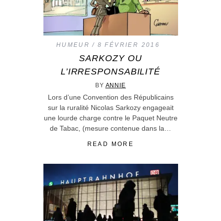
HUMEUR
8 FÉVRIER 2016
SARKOZY OU
L’IRRESPONSABILITÉ
BY
ANNIE
Lors d’une Convention des Républicains
sur la ruralité Nicolas Sarkozy engageait
une lourde charge contre le Paquet Neutre
de Tabac, (mesure contenue dans la…
READ MORE