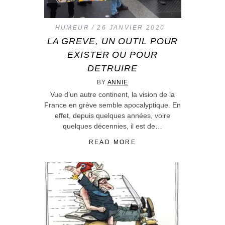
HUMEUR
26 JANVIER 2020
LA GREVE, UN OUTIL POUR
EXISTER OU POUR
DETRUIRE
BY
ANNIE
Vue d’un autre continent, la vision de la
France en grève semble apocalyptique. En
effet, depuis quelques années, voire
quelques décennies, il est de…
READ MORE