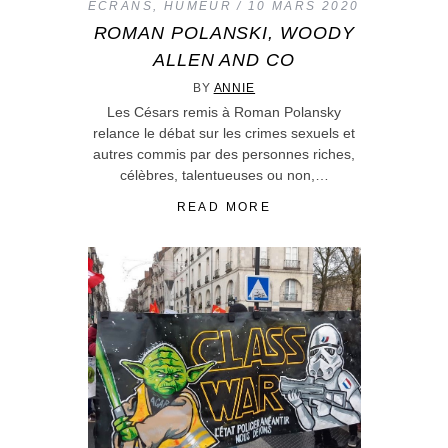
ECRANS
,
HUMEUR
10 MARS 2020
ROMAN POLANSKI, WOODY
ALLEN AND CO
BY
ANNIE
Les Césars remis à Roman Polansky
relance le débat sur les crimes sexuels et
autres commis par des personnes riches,
célèbres, talentueuses ou non,…
READ MORE