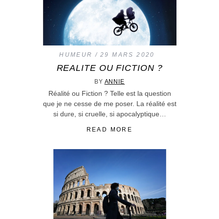
HUMEUR
29 MARS 2020
REALITE OU FICTION ?
BY
ANNIE
Réalité ou Fiction ? Telle est la question
que je ne cesse de me poser. La réalité est
si dure, si cruelle, si apocalyptique…
READ MORE