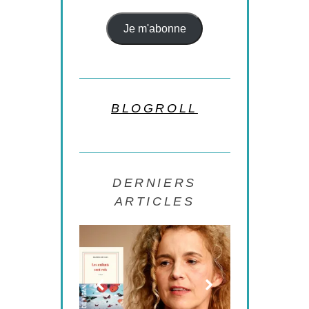
Je m'abonne
BLOGROLL
DERNIERS
ARTICLES