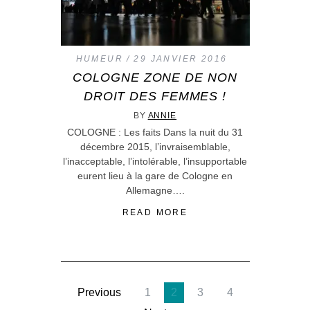
HUMEUR
29 JANVIER 2016
COLOGNE ZONE DE NON
DROIT DES FEMMES !
BY
ANNIE
COLOGNE : Les faits Dans la nuit du 31
décembre 2015, l’invraisemblable,
l’inacceptable, l’intolérable, l’insupportable
eurent lieu à la gare de Cologne en
Allemagne….
READ MORE
Previous
1
2
3
4