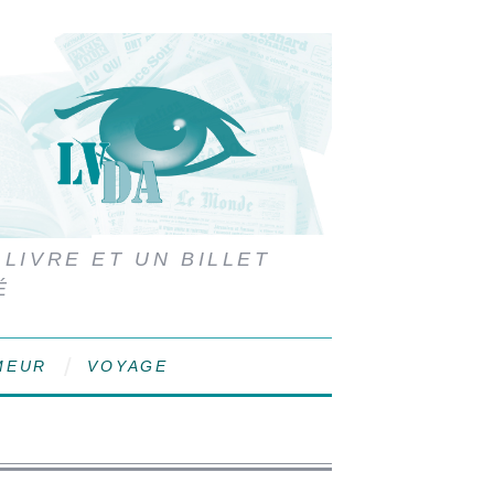
 LIVRE ET UN BILLET
É
MEUR
VOYAGE