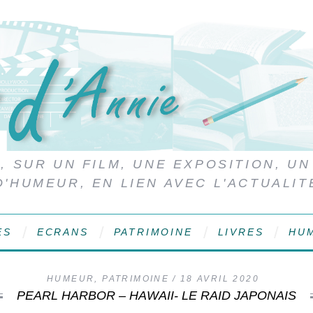
 SUR UN FILM, UNE EXPOSITION, UN
D'HUMEUR, EN LIEN AVEC L'ACTUALIT
ES
ECRANS
PATRIMOINE
LIVRES
HU
HUMEUR
,
PATRIMOINE
18 AVRIL 2020
PEARL HARBOR – HAWAII- LE RAID JAPONAIS