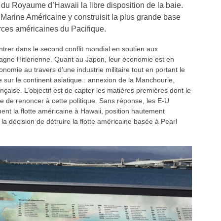
 du Royaume d’Hawaii la libre disposition de la baie.
a Marine Américaine y construisit la plus grande base
orces américaines du Pacifique.
rer dans le second conflit mondial en soutien aux
agne Hitlérienne. Quant au Japon, leur économie est en
onomie au travers d’une industrie militaire tout en portant le
 sur le continent asiatique : annexion de la Manchourie,
nçaise. L’objectif est de capter les matières premières dont le
de renoncer à cette politique. Sans réponse, les E-U
nent la flotte américaine à Hawaii, position hautement
a décision de détruire la flotte américaine basée à Pearl