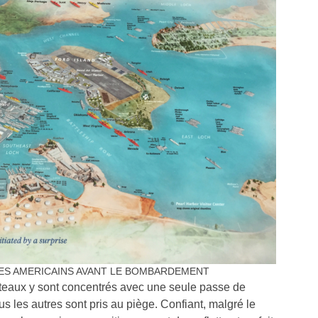
ES AMERICAINS AVANT LE BOMBARDEMENT
bateaux y sont concentrés avec une seule passe de
us les autres sont pris au piège. Confiant, malgré le