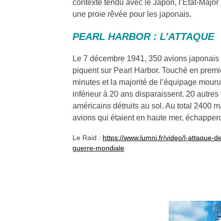
contexte tendu avec le Japon, l’Etat-Major 
une proie rêvée pour les japonais.
PEARL HAR
BOR : L’ATTAQUE
Le 7 décembre 1941, 350 avions japonais
piquent sur Pearl Harbor. Touché en prem
minutes et la majorité de l’équipage mouru
inférieur à 20 ans disparaissent. 20 autr
américains détruits au sol. Au total 2400 m
avions qui étaient en haute mer, échapper
Le Raid :
https://www.lumni.fr/video/l-attaque
guerre-mondiale