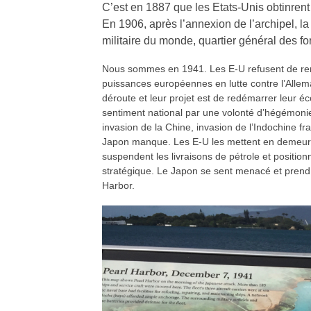
C’est en 1887 que les Etats-Unis obtinrent
En 1906, après l’annexion de l’archipel, l
militaire du monde, quartier général des f
Nous sommes en 1941. Les E-U refusent de rent
puissances européennes en lutte contre l’Allem
déroute et leur projet est de redémarrer leur éc
sentiment national par une volonté d’hégémonie
invasion de la Chine, invasion de l’Indochine fra
Japon manque. Les E-U les mettent en demeure 
suspendent les livraisons de pétrole et position
stratégique. Le Japon se sent menacé et prend l
Harbor.