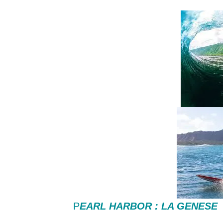
P
EARL HARBOR : LA GENESE