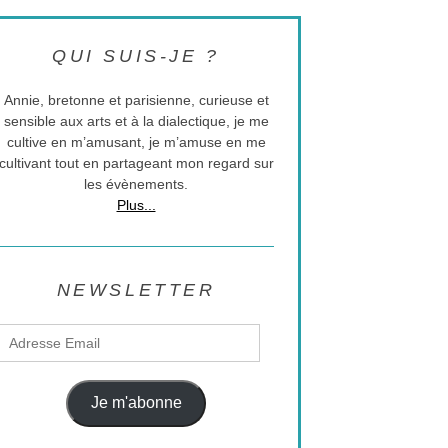
QUI SUIS-JE ?
Annie, bretonne et parisienne, curieuse et
sensible aux arts et à la dialectique, je me
cultive en m’amusant, je m’amuse en me
cultivant tout en partageant mon regard sur
les évènements.
Plus...
NEWSLETTER
Adresse
Email
Je m'abonne