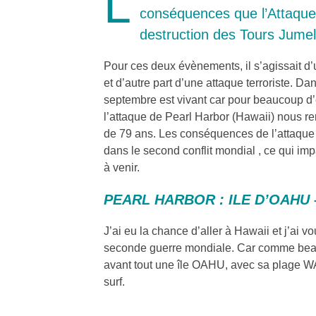
L
conséquences que l’Attaque
destruction des Tours Jumel
Pour ces deux évènements, il s’agissait d’u
et d’autre part d’une attaque terroriste. D
septembre est vivant car pour beaucoup d’en
l’attaque de Pearl Harbor (Hawaii) nous r
de 79 ans. Les conséquences de l’attaque 
dans le second conflit mondial , ce qui imp
à venir.
PEARL HARBOR : ILE D’OAHU 
J’ai eu la chance d’aller à Hawaii et j’ai v
seconde guerre mondiale. Car comme beauc
avant tout une île OAHU, avec sa plage WA
surf.