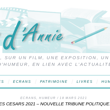
 SUR UN FILM, UNE EXPOSITION, UN
D'HUMEUR, EN LIEN AVEC L'ACTUALIT
ES
ECRANS
PATRIMOINE
LIVRES
HU
ECRANS
,
HUMEUR
18 MARS 2021
ES CESARS 2021 – NOUVELLE TRIBUNE POLITIQU