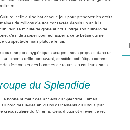
meilleurs….
 Culture, celle qui se bat chaque jour pour préserver les droits
entaines de millions d’euros consacrés depuis un an à la
cun veut sa minute de gloire et nous inflige son numéro de
oire, c’est de zapper pour échapper à cette bêtise qui ne
 du spectacle mais plutôt à le fuir.
 de deux tampons hygiéniques usagés ! nous propulse dans un
veux un cinéma drôle, émouvant, sensible, esthétique comme
avec des femmes et des hommes de toutes les couleurs, sans
troupe du Splendide
e, la bonne humeur des anciens du Splendide. Jamais
au bord des lèvres en vilains garnements qu’il nous plait
oirée crépusculaire du Cinéma. Gérard Jugnot y revient avec