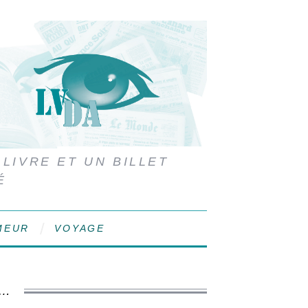
 LIVRE ET UN BILLET
É
MEUR
VOYAGE
E…