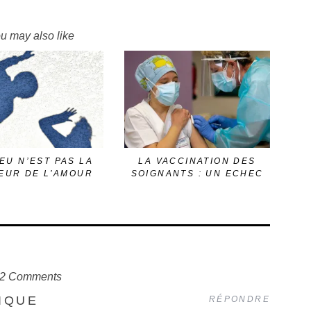
u may also like
EU N’EST PAS LA
LA VACCINATION DES
EUR DE L’AMOUR
SOIGNANTS : UN ECHEC
2 Comments
IQUE
RÉPONDRE