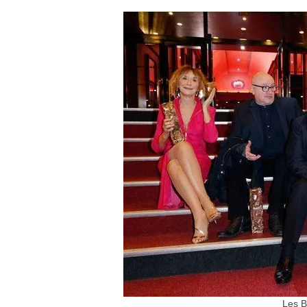
Les B