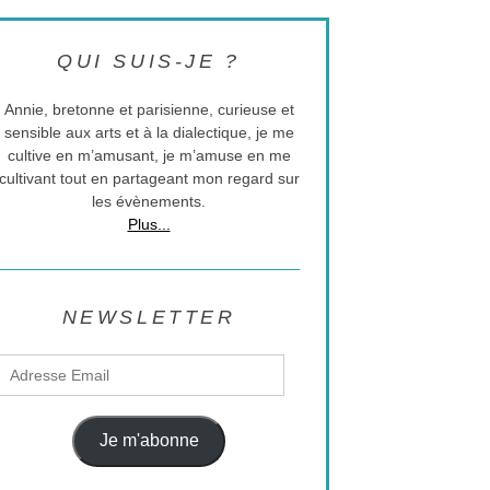
QUI SUIS-JE ?
Annie, bretonne et parisienne, curieuse et
sensible aux arts et à la dialectique, je me
cultive en m’amusant, je m’amuse en me
cultivant tout en partageant mon regard sur
les évènements.
Plus...
NEWSLETTER
Adresse
Email
Je m'abonne