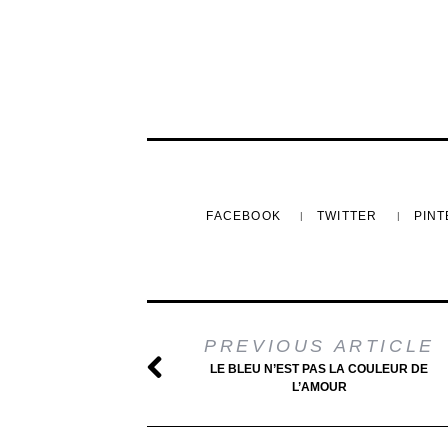
FACEBOOK
TWITTER
PIN
PREVIOUS ARTICLE
LE BLEU N’EST PAS LA COULEUR DE
L’AMOUR