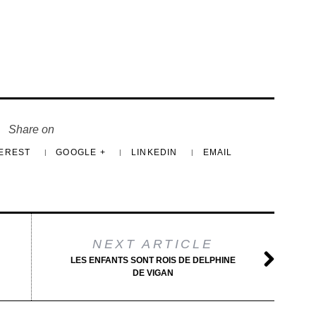
Share on
TEREST
GOOGLE +
LINKEDIN
EMAIL
NEXT ARTICLE
LES ENFANTS SONT ROIS DE DELPHINE
DE VIGAN