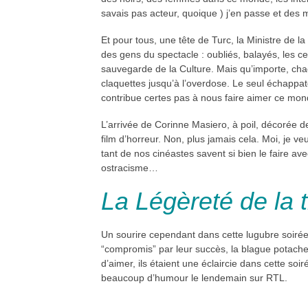
savais pas acteur, quoique ) j’en passe et des 
Et pour tous, une tête de Turc, la Ministre de la
des gens du spectacle : oubliés, balayés, les c
sauvegarde de la Culture. Mais qu’importe, cha
claquettes jusqu’à l’overdose. Le seul échappat
contribue certes pas à nous faire aimer ce monde
L’arrivée de Corinne Masiero, à poil, décorée
film d’horreur. Non, plus jamais cela. Moi, je 
tant de nos cinéastes savent si bien le faire 
ostracisme…
La Légèreté de la 
Un sourire cependant dans cette lugubre soiré
“compromis” par leur succès, la blague potache 
d’aimer, ils étaient une éclaircie dans cette s
beaucoup d’humour le lendemain sur RTL.