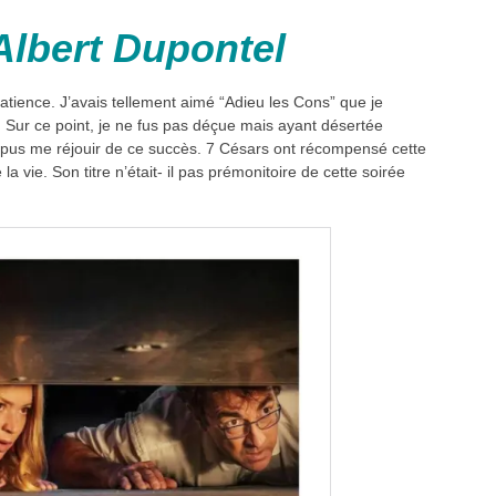
’Albert Dupontel
patience. J’avais tellement aimé “Adieu les Cons” que je
. Sur ce point, je ne fus pas déçue mais ayant désertée
e pus me réjouir de ce succès. 7 Césars ont récompensé cette
 la vie. Son titre n’était- il pas prémonitoire de cette soirée