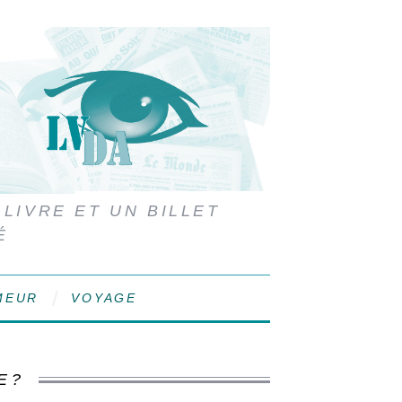
 LIVRE ET UN BILLET
É
MEUR
VOYAGE
E ?