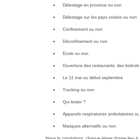
Délestage en province ou non
Délestage sur les pays voisins ou non
Confinement ou non
Déconfinement ou non
Ecole ou non
Ouverture des restaurants, des bistrot
Le 11 mai ou début septembre
Tracking ou non
Qui tester ?
Appareils respiratoires ambulatoires o
Masques alternatifs ou non
Nous le constatons, chaque étape donne lieu à 