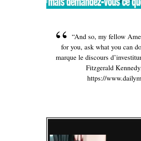
“And so, my fellow Amer
for you, ask what you can do
marque le discours d’investitu
Fitzgerald Kennedy,
https://www.daily