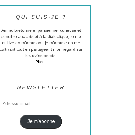
QUI SUIS-JE ?
Annie, bretonne et parisienne, curieuse et
sensible aux arts et à la dialectique, je me
cultive en m’amusant, je m’amuse en me
cultivant tout en partageant mon regard sur
les évènements.
Plus...
NEWSLETTER
Adresse
Email
Je m'abonne