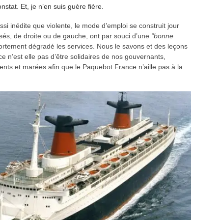
tat. Et, je n’en suis guère fière.
ssi inédite que violente, le mode d’emploi se construit jour
sés, de droite ou de gauche, ont par souci d’une
“bonne
i fortement dégradé les services. Nous le savons et des leçons
nce n’est elle pas d’être solidaires de nos gouvernants,
ents et marées afin que le Paquebot France n’aille pas à la