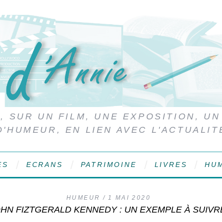
 SUR UN FILM, UNE EXPOSITION, UN
D'HUMEUR, EN LIEN AVEC L'ACTUALIT
ES
ECRANS
PATRIMOINE
LIVRES
HU
HUMEUR
1 MAI 2020
HN FIZTGERALD KENNEDY : UN EXEMPLE À SUIVR