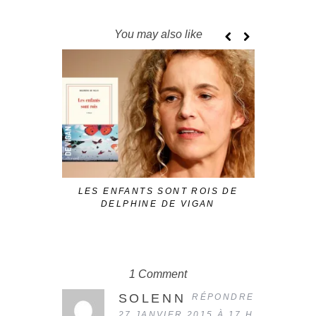
You may also like
STABAT 
LES ENFANTS SONT ROIS DE
DELPHINE DE VIGAN
1 Comment
SOLENN
RÉPONDRE
27 JANVIER 2015 À 17 H