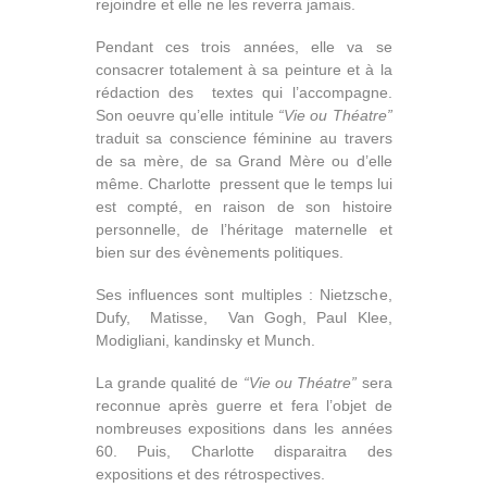
rejoindre et elle ne les reverra jamais.
Pendant ces trois années, elle va se
consacrer totalement à sa peinture et à la
rédaction des textes qui l’accompagne.
Son oeuvre qu’elle intitule
“Vie ou Théatre”
traduit sa conscience féminine au travers
de sa mère, de sa Grand Mère ou d’elle
même. Charlotte pressent que le temps lui
est compté, en raison de son histoire
personnelle, de l’héritage maternelle et
bien sur des évènements politiques.
Ses influences sont multiples : Nietzsche,
Dufy, Matisse, Van Gogh, Paul Klee,
Modigliani, kandinsky et Munch.
La grande qualité de
“Vie ou Théatre”
sera
reconnue après guerre et fera l’objet de
nombreuses expositions dans les années
60. Puis, Charlotte disparaitra des
expositions et des rétrospectives.