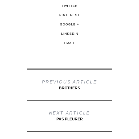
TWITTER
PINTEREST
GOOGLE +
LINKEDIN
EMAIL
PREVIOUS ARTICLE
BROTHERS
NEXT ARTICLE
PAS PLEURER