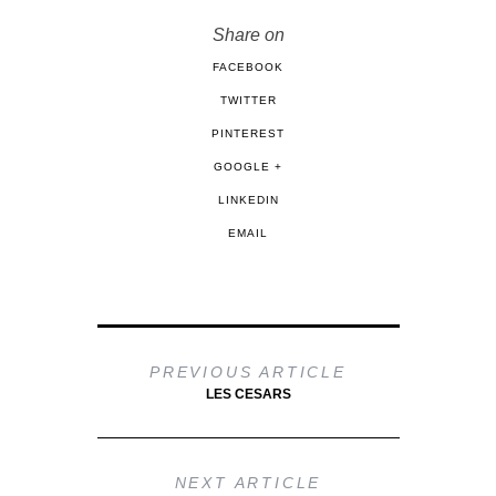
Share on
FACEBOOK
TWITTER
PINTEREST
GOOGLE +
LINKEDIN
EMAIL
PREVIOUS ARTICLE
LES CESARS
NEXT ARTICLE