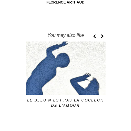
FLORENCE ARTHAUD
You may also like
LE BLEU N’EST PAS LA COULEUR
LES EN
DE L’AMOUR
DEL