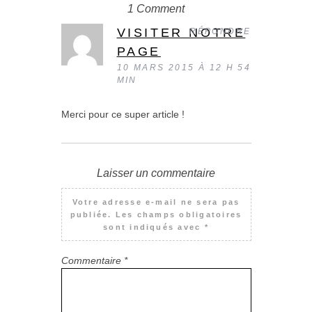
1 Comment
VISITER NOTRE
RÉPONDRE
PAGE
10 MARS 2015 À 12 H 54
MIN
Merci pour ce super article !
Laisser un commentaire
Votre adresse e-mail ne sera pas
publiée.
Les champs obligatoires
sont indiqués avec
*
Commentaire
*