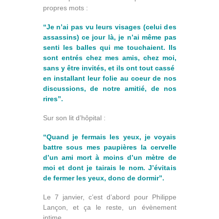
propres mots :
“Je n’ai pas vu leurs visages (celui des
assassins) ce jour là, je n’ai même pas
senti les balles qui me touchaient. Ils
sont entrés chez mes amis, chez moi,
sans y être invités, et ils ont tout cassé
en installant leur folie au coeur de nos
discussions, de notre amitié, de nos
rires”.
Sur son lit d’hôpital :
“Quand je fermais les yeux, je voyais
battre sous mes paupières la cervelle
d’un ami mort à moins d’un mètre de
moi et dont je tairais le nom. J’évitais
de fermer les yeux, donc de dormir”.
Le 7 janvier, c’est d’abord pour Philippe
Lançon, et ça le reste, un évènement
intime.