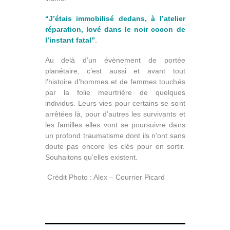
“J’étais immobilisé dedans, à l’atelier
réparation, lové dans le noir cocon de
l’instant fatal”
.
Au delà d’un évènement de portée
planétaire, c’est aussi et avant tout
l’histoire d’hommes et de femmes touchés
par la folie meurtrière de quelques
individus. Leurs vies pour certains se sont
arrêtées là, pour d’autres les survivants et
les familles elles vont se poursuivre dans
un profond traumatisme dont ils n’ont sans
doute pas encore les clés pour en sortir.
Souhaitons qu’elles existent.
Crédit Photo : Alex – Courrier Picard