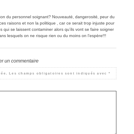
tion du personnel soignant? Nouveauté, dangerosité, peur du
s raisons et non la politique , car ce serait trop injuste pour
ui se laissent contaminer alors qu’ils vont se faire soigner
ans lesquels on ne risque rien ou du moins on l’espère!!!
er un commentaire
iée.
Les champs obligatoires sont indiqués avec
*