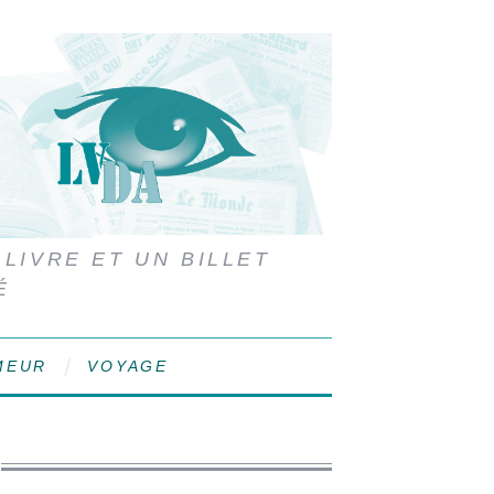
 LIVRE ET UN BILLET
É
MEUR
VOYAGE