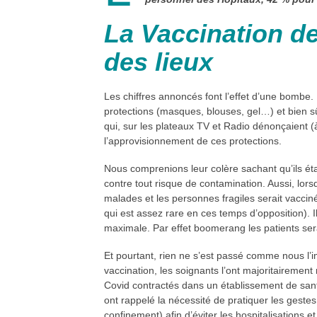
La Vaccination de
des lieux
Les chiffres annoncés font l’effet d’une bombe
protections (masques, blouses, gel…) et bien s
qui, sur les plateaux TV et Radio dénonçaient (à 
l’approvisionnement de ces protections.
Nous comprenions leur colère sachant qu’ils étai
contre tout risque de contamination. Aussi, lors
malades et les personnes fragiles serait vacciné 
qui est assez rare en ces temps d’opposition). I
maximale. Par effet boomerang les patients sera
Et pourtant, rien ne s’est passé comme nous l’i
vaccination, les soignants l’ont majoritaireme
Covid contractés dans un établissement de sant
ont rappelé la nécessité de pratiquer les gestes
confinement) afin d’éviter les hospitalisations 