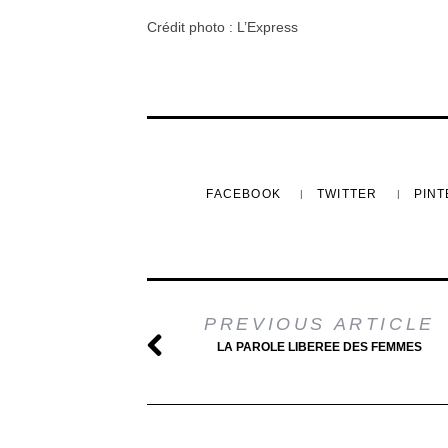
Crédit photo : L’Express
FACEBOOK
TWITTER
PIN
PREVIOUS ARTICLE
LA PAROLE LIBEREE DES FEMMES