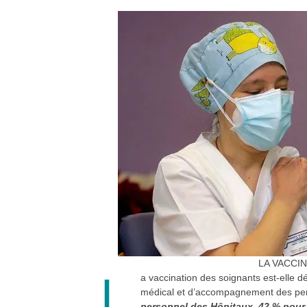
LA VACCI
L
a vaccination des soignants est-elle d
médical et d’accompagnement des pers
personnel des Hôpitaux, 42 % pour