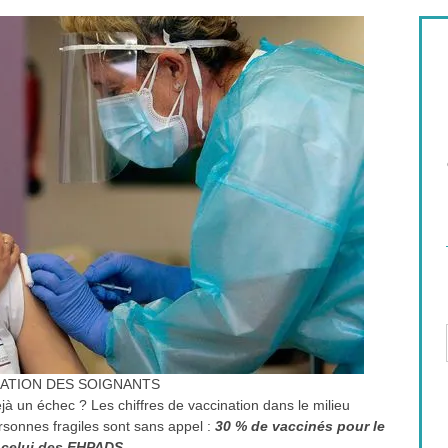
NATION DES SOIGNANTS
éjà un échec ? Les chiffres de vaccination dans le milieu
onnes fragiles sont sans appel :
30 % de vaccinés pour le
 celui des EHPADS
.