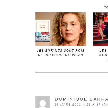
Yo
LES ENFANTS SONT ROIS
LES
DE DELPHINE DE VIGAN
NOU
DOMINIQUE BARRA
11 MARS 2021 À 21 H 47 MI