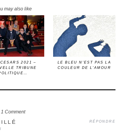
u may also like
 CESARS 2021 –
LE BLEU N’EST PAS LA
VELLE TRIBUNE
COULEUR DE L’AMOUR
POLITIQUE…
1 Comment
ILLÉ
RÉPONDRE
N