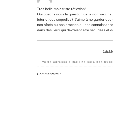
Très belle mais triste réflexion!
Oui posons nous la question de la non vaccina
futur et des séquelles? J’aime à ne garder que ce
nos aînés ou nos proches ou nos connaissances q
dans des lieux qui devraient être sécurisés et d
Laiss
Votre adresse e-mail ne sera pas publ
Commentaire
*