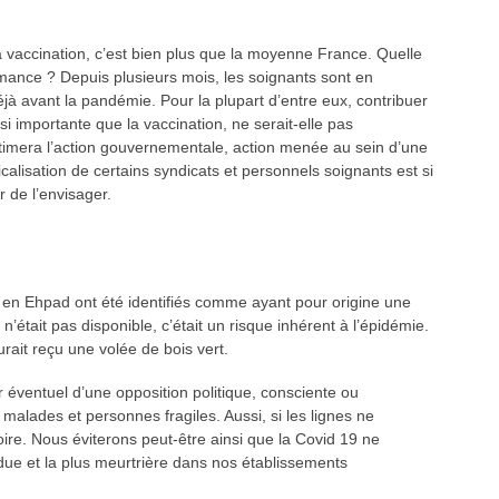
la vaccination, c’est bien plus que la moyenne France. Quelle
rmance ? Depuis plusieurs mois, les soignants sont en
éjà avant la pandémie. Pour la plupart d’entre eux, contribuer
importante que la vaccination, ne serait-elle pas
itimera l’action gouvernementale, action menée au sein d’une
icalisation de certains syndicats et personnels soignants est si
de l’envisager.
t en Ehpad ont été identifiés comme ayant pour origine une
n’était pas disponible, c’était un risque inhérent à l’épidémie.
rait reçu une volée de bois vert.
 éventuel d’une opposition politique, consciente ou
 malades et personnes fragiles. Aussi, si les lignes ne
oire. Nous éviterons peut-être ainsi que la Covid 19 ne
ue et la plus meurtrière dans nos établissements