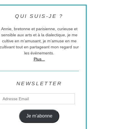
QUI SUIS-JE ?
Annie, bretonne et parisienne, curieuse et
sensible aux arts et à la dialectique, je me
cultive en m’amusant, je m’amuse en me
cultivant tout en partageant mon regard sur
les évènements.
Plus...
NEWSLETTER
Adresse
Email
Je m'abonne