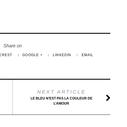
Share on
TEREST
GOOGLE +
LINKEDIN
EMAIL
NEXT ARTICLE
LE BLEU N’EST PAS LA COULEUR DE
L’AMOUR