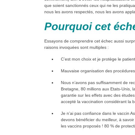
que soient sanctionnés ceux qui ne les pratiqu
nous les avons respectés, nous les avons appl
Pourquoi cet éch
Essayons de comprendre cet échec aussi surpren
raisons invoquées sont multiples :
C’est mon choix et je protège le patient
Mauvaise organisation des procédures
Nous n’avons pas suffisamment de recu
Bretagne, 80 millions aux Etats-Unis, la
garantie sur les effets avec des études
accepté la vaccination considérant la 
Je n’ai pas confiance dans le vaccin
devons bénéficier du meilleur, à savoir 
les vaccins proposés ! 80 % de protect