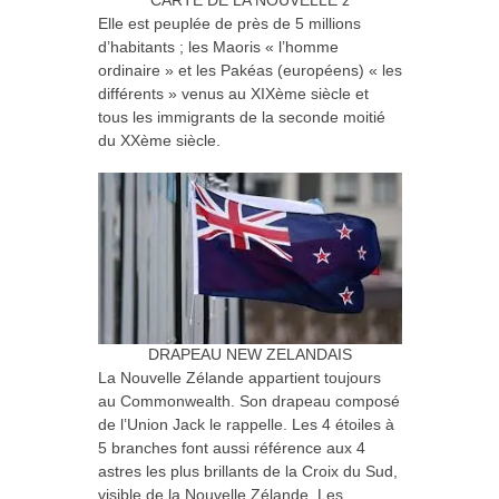
CARTE DE LA NOUVELLE z
Elle est peuplée de près de 5 millions
d’habitants ; les Maoris « l’homme
ordinaire » et les Pakéas (européens) « les
différents » venus au XIXème siècle et
tous les immigrants de la seconde moitié
du XXème siècle.
DRAPEAU NEW ZELANDAIS
La Nouvelle Zélande appartient toujours
au Commonwealth. Son drapeau composé
de l’Union Jack le rappelle. Les 4 étoiles à
5 branches font aussi référence aux 4
astres les plus brillants de la Croix du Sud,
visible de la Nouvelle Zélande. Les