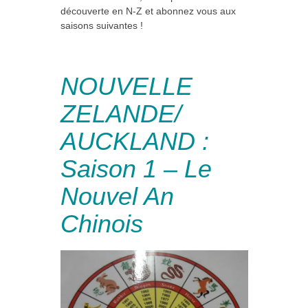
découverte en N-Z et abonnez vous aux
saisons suivantes !
NOUVELLE
ZELANDE/
AUCKLAND :
Saison 1 – Le
Nouvel An
Chinois