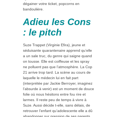
dégainer votre ticket, popcorns en
bandoulière.
Adieu les Cons
: le pitch
Suze Trappet (Virginie Efira), jeune et
séduisante quarantenaire apprend qu’elle
a un sale truc, du genre qui saigne quand
on tousse. Elle est coiffeuse et les spray
ne polluent pas que l’atmosphère. La Cop
21 arrive trop tard. La scène au cours de
laquelle le médecin lui en fait part
(interprétée par Jackie Berroyer, imaginez
l’absurde à venir) est un moment de douce
folie où nous hésitons entre fou rire et
larmes. Il reste peu de temps à vivre à
Suze. Aussi décide t-elle, sans délais, de
retrouver l’enfant qu’adolescente elle a dû
abandonner sur pression de ses parents.