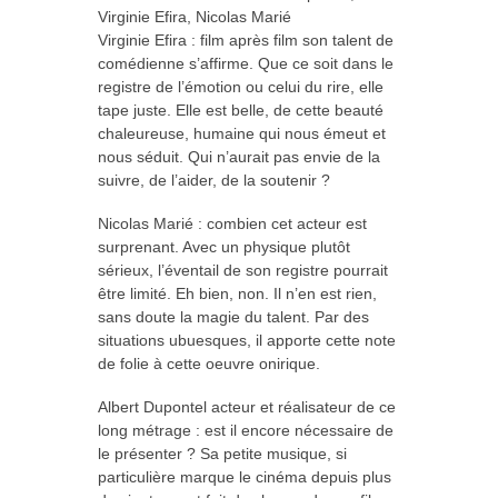
Virginie Efira, Nicolas Marié
Virginie Efira : film après film son talent de
comédienne s’affirme. Que ce soit dans le
registre de l’émotion ou celui du rire, elle
tape juste. Elle est belle, de cette beauté
chaleureuse, humaine qui nous émeut et
nous séduit. Qui n’aurait pas envie de la
suivre, de l’aider, de la soutenir ?
Nicolas Marié : combien cet acteur est
surprenant. Avec un physique plutôt
sérieux, l’éventail de son registre pourrait
être limité. Eh bien, non. Il n’en est rien,
sans doute la magie du talent. Par des
situations ubuesques, il apporte cette note
de folie à cette oeuvre onirique.
Albert Dupontel acteur et réalisateur de ce
long métrage : est il encore nécessaire de
le présenter ? Sa petite musique, si
particulière marque le cinéma depuis plus