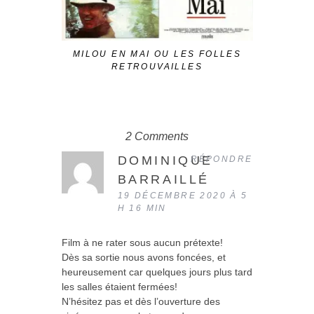
MILOU EN MAI OU LES FOLLES
ROMAN PO
RETROUVAILLES
2 Comments
DOMINIQUE
RÉPONDRE
BARRAILLÉ
19 DÉCEMBRE 2020 À 5
H 16 MIN
Film à ne rater sous aucun prétexte!
Dès sa sortie nous avons foncées, et
heureusement car quelques jours plus tard
les salles étaient fermées!
N’hésitez pas et dès l’ouverture des