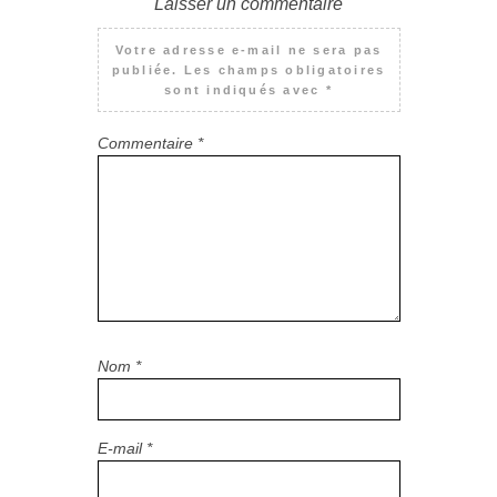
Laisser un commentaire
Votre adresse e-mail ne sera pas
publiée.
Les champs obligatoires
sont indiqués avec
*
Commentaire
*
Nom
*
E-mail
*