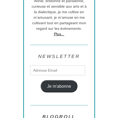
Annie, bretonne et parisienne,
curieuse et sensible aux arts et à
la dialectique, je me cultive en
m’amusant, je m’amuse en me
cultivant tout en partageant mon
regard sur les évènements.
Plus...
NEWSLETTER
Adresse
Email
Je m'abonne
BLOGROLL