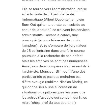
Elle se tourne vers l’administration, croise
ainsi la route de JB petit génie de
l’informatique (Albert Dupontel) en plein
Burn Out qui tente et rate son suicide au
coeur de la tour où se trouvent les services
administratifs. Devant le cataclysme
provoqué (je vous laisse en découvrir
l’ampleur), Suze s’empare de l’ordinateur
de JB et l’entraine dans une folle course
poursuite à la recherche de son enfant.
Mais les archives ne sont pas numérisées.
Aussi, nos deux compères s’adressent ils à
l’archiviste, Monsieur Blin, dont l’une des
particularités et pas des moindres est
d’être aveugle (sublime Nicolas Marié), ce
qui donne lieu à une succession de
situations plus pittoresques les unes que
les autres (l’aveugle qui conduit, qui lit les
microfiches, bref du tout courant !)