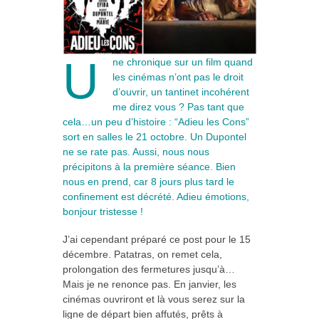
U
ne chronique sur un film quand
les cinémas n’ont pas le droit
d’ouvrir, un tantinet incohérent
me direz vous ? Pas tant que
cela…un peu d’histoire : “Adieu les Cons”
sort en salles le 21 octobre. Un Dupontel
ne se rate pas. Aussi, nous nous
précipitons à la première séance. Bien
nous en prend, car 8 jours plus tard le
confinement est décrété. Adieu émotions,
bonjour tristesse !
J’ai cependant préparé ce post pour le 15
décembre. Patatras, on remet cela,
prolongation des fermetures jusqu’à…
Mais je ne renonce pas. En janvier, les
cinémas ouvriront et là vous serez sur la
ligne de départ bien affutés, prêts à