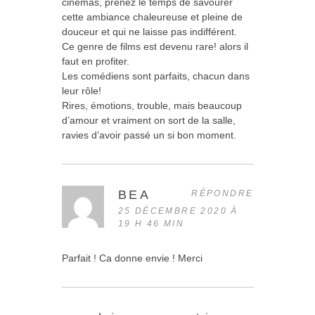
cinémas, prenez le temps de savourer
cette ambiance chaleureuse et pleine de
douceur et qui ne laisse pas indifférent.
Ce genre de films est devenu rare! alors il
faut en profiter.
Les comédiens sont parfaits, chacun dans
leur rôle!
Rires, émotions, trouble, mais beaucoup
d’amour et vraiment on sort de la salle,
ravies d’avoir passé un si bon moment.
BEA
RÉPONDRE
25 DÉCEMBRE 2020 À
19 H 46 MIN
Parfait ! Ca donne envie ! Merci