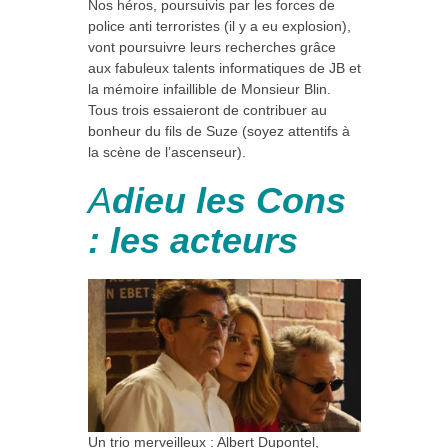
Nos héros, poursuivis par les forces de
police anti terroristes (il y a eu explosion),
vont poursuivre leurs recherches grâce
aux fabuleux talents informatiques de JB et
la mémoire infaillible de Monsieur Blin.
Tous trois essaieront de contribuer au
bonheur du fils de Suze (soyez attentifs à
la scène de l’ascenseur).
A
dieu les Cons
: les acteurs
Un trio merveilleux : Albert Dupontel,