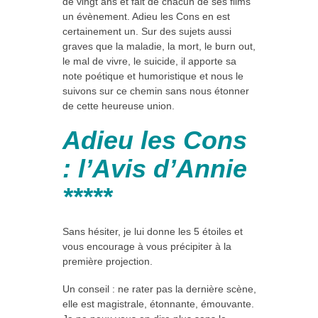
de vingt ans et fait de chacun de ses films
un évènement. Adieu les Cons en est
certainement un. Sur des sujets aussi
graves que la maladie, la mort, le burn out,
le mal de vivre, le suicide, il apporte sa
note poétique et humoristique et nous le
suivons sur ce chemin sans nous étonner
de cette heureuse union.
Adieu les Cons
: l’Avis d’Annie
*****
Sans hésiter, je lui donne les 5 étoiles et
vous encourage à vous précipiter à la
première projection.
Un conseil : ne rater pas la dernière scène,
elle est magistrale, étonnante, émouvante.