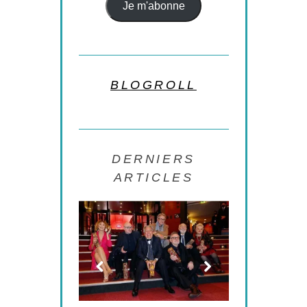
Je m'abonne
BLOGROLL
DERNIERS
ARTICLES