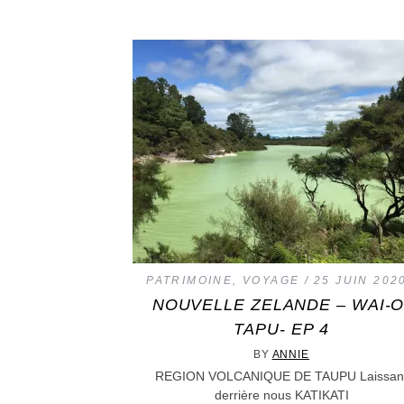
PATRIMOINE
,
VOYAGE
25 JUIN 202
NOUVELLE ZELANDE – WAI-O
TAPU- EP 4
BY
ANNIE
REGION VOLCANIQUE DE TAUPU Laissan
derrière nous KATIKATI