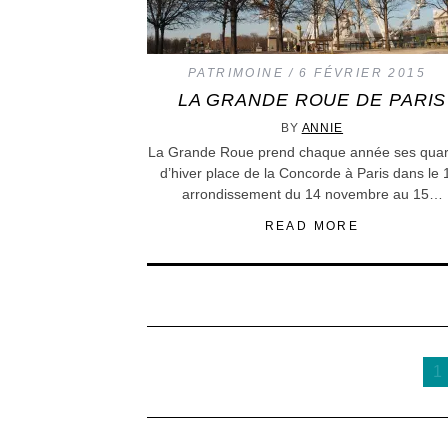
PATRIMOINE
6 FÉVRIER 2015
LA GRANDE ROUE DE PARIS
BY
ANNIE
La Grande Roue prend chaque année ses quar
d’hiver place de la Concorde à Paris dans le 
arrondissement du 14 novembre au 15…
READ MORE
1