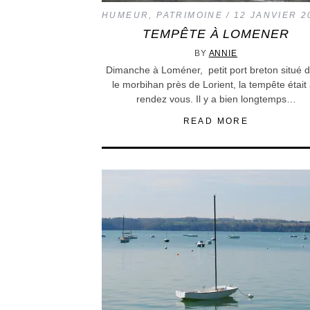
HUMEUR
,
PATRIMOINE
12 JANVIER 2
TEMPÊTE À LOMENER
BY
ANNIE
Dimanche à Loméner, petit port breton situé 
le morbihan près de Lorient, la tempête était
rendez vous. Il y a bien longtemps…
READ MORE