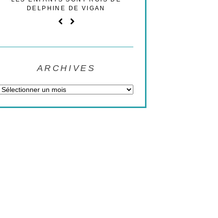
DELPHINE DE VIGAN
TRIBUNE POLI
ARCHIVES
Archives