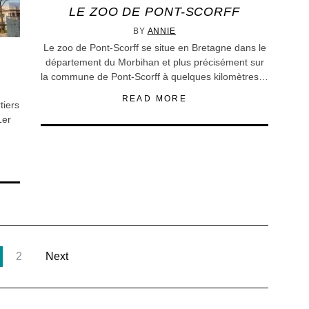
LE ZOO DE PONT-SCORFF
BY
ANNIE
Le zoo de Pont-Scorff se situe en Bretagne dans le
département du Morbihan et plus précisément sur
la commune de Pont-Scorff à quelques kilomètres…
READ MORE
tiers
1er
2
Next