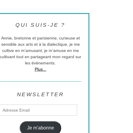
QUI SUIS-JE ?
Annie, bretonne et parisienne, curieuse et
sensible aux arts et à la dialectique, je me
cultive en m’amusant, je m’amuse en me
cultivant tout en partageant mon regard sur
les évènements.
Plus...
NEWSLETTER
Adresse
Email
Je m'abonne