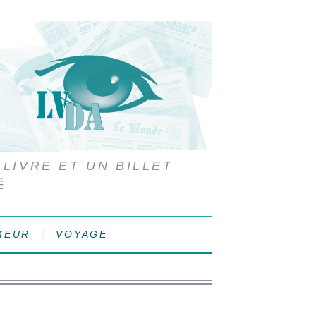
 LIVRE ET UN BILLET
É
MEUR
VOYAGE