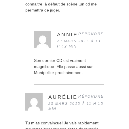
connaitre ,à défaut de scène ,un cd me
permettra de juger.
ANNIE
RÉPONDRE
23 MARS 2015 À 13
H 42 MIN
Son dernier CD est vraiment
magnifique. Elle passe aussi sur
Montpellier prochainement….
AURÉLIE
RÉPONDRE
23 MARS 2015 À 11 H 15
MIN
Tu m’as convaincue! Je vais rapidement