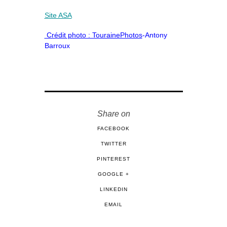
Site ASA
Crédit photo : TourainePhotos
-Antony
Barroux
Share on
FACEBOOK
TWITTER
PINTEREST
GOOGLE +
LINKEDIN
EMAIL