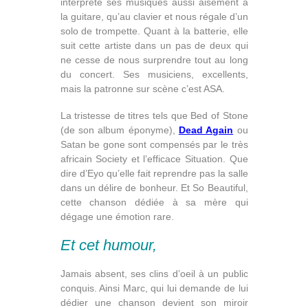
interprète ses musiques aussi aisément à
la guitare, qu’au clavier et nous régale d’un
solo de trompette. Quant à la batterie, elle
suit cette artiste dans un pas de deux qui
ne cesse de nous surprendre tout au long
du concert. Ses musiciens, excellents,
mais la patronne sur scène c’est ASA.
La tristesse de titres tels que Bed of Stone
(de son album éponyme),
Dead Again
ou
Satan be gone sont compensés par le très
africain Society et l’efficace Situation. Que
dire d’Eyo qu’elle fait reprendre pas la salle
dans un délire de bonheur. Et So Beautiful,
cette chanson dédiée à sa mère qui
dégage une émotion rare.
Et cet humour,
Jamais absent, ses clins d’oeil à un public
conquis. Ainsi Marc, qui lui demande de lui
dédier une chanson devient son miroir