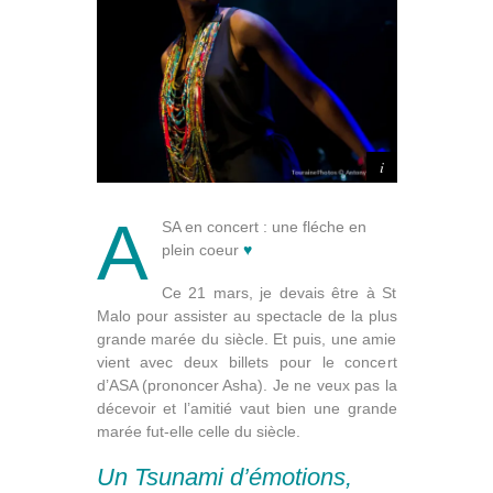
A
SA en concert : une fléche en
plein coeur
♥
Ce 21 mars, je devais être à St
Malo pour assister au spectacle de la plus
grande marée du siècle. Et puis, une amie
vient avec deux billets pour le concert
d’ASA (prononcer Asha). Je ne veux pas la
décevoir et l’amitié vaut bien une grande
marée fut-elle celle du siècle.
Un Tsunami d’émotions,