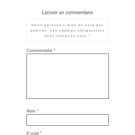
Laisser un commentaire
Votre adresse e-mail ne sera pas
publiée.
Les champs obligatoires
sont indiqués avec
*
Commentaire
*
Nom
*
E-mail
*