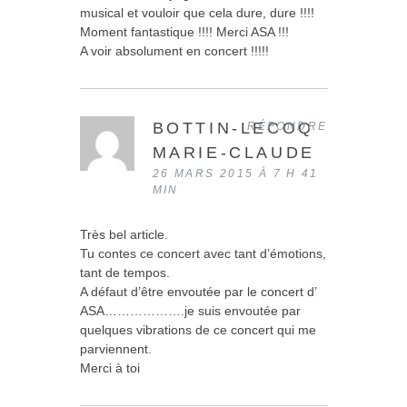
musical et vouloir que cela dure, dure !!!!
Moment fantastique !!!! Merci ASA !!!
A voir absolument en concert !!!!!
BOTTIN-LECOQ
RÉPONDRE
MARIE-CLAUDE
26 MARS 2015 À 7 H 41
MIN
Très bel article.
Tu contes ce concert avec tant d’émotions,
tant de tempos.
A défaut d’être envoutée par le concert d’
ASA……………….je suis envoutée par
quelques vibrations de ce concert qui me
parviennent.
Merci à toi