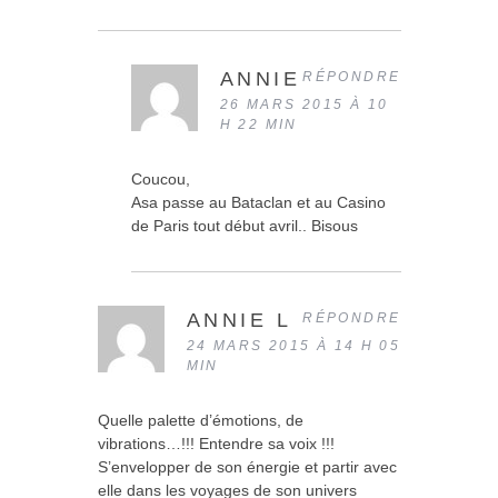
ANNIE
RÉPONDRE
26 MARS 2015 À 10
H 22 MIN
Coucou,
Asa passe au Bataclan et au Casino
de Paris tout début avril.. Bisous
ANNIE L
RÉPONDRE
24 MARS 2015 À 14 H 05
MIN
Quelle palette d’émotions, de
vibrations…!!! Entendre sa voix !!!
S’envelopper de son énergie et partir avec
elle dans les voyages de son univers