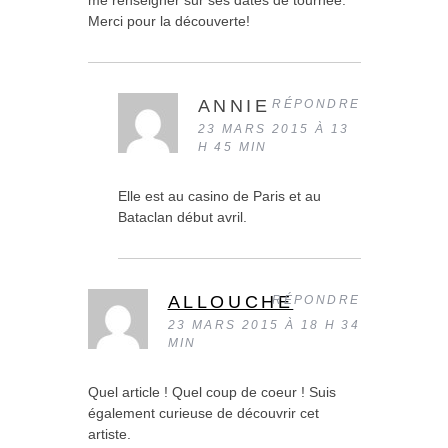
me renseigner sur ses dates de tournée.
Merci pour la découverte!
ANNIE
RÉPONDRE
23 MARS 2015 À 13
H 45 MIN
Elle est au casino de Paris et au
Bataclan début avril.
ALLOUCHE
RÉPONDRE
23 MARS 2015 À 18 H 34
MIN
Quel article ! Quel coup de coeur ! Suis
également curieuse de découvrir cet
artiste.