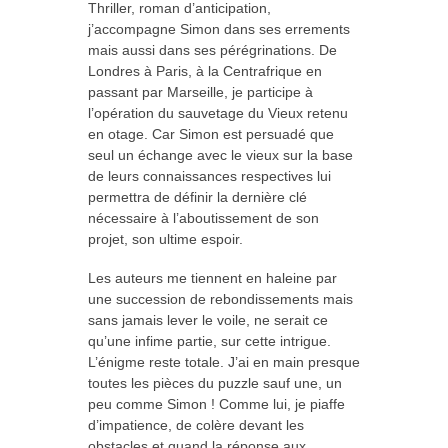
Thriller, roman d’anticipation,
j’accompagne Simon dans ses errements
mais aussi dans ses pérégrinations. De
Londres à Paris, à la Centrafrique en
passant par Marseille, je participe à
l’opération du sauvetage du Vieux retenu
en otage. Car Simon est persuadé que
seul un échange avec le vieux sur la base
de leurs connaissances respectives lui
permettra de définir la dernière clé
nécessaire à l’aboutissement de son
projet, son ultime espoir.
Les auteurs me tiennent en haleine par
une succession de rebondissements mais
sans jamais lever le voile, ne serait ce
qu’une infime partie, sur cette intrigue.
L’énigme reste totale. J’ai en main presque
toutes les pièces du puzzle sauf une, un
peu comme Simon ! Comme lui, je piaffe
d’impatience, de colère devant les
obstacles et quand la réponse aux