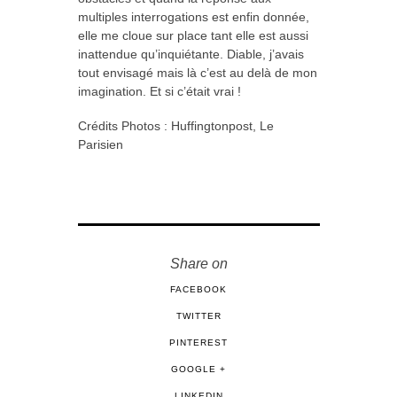
multiples interrogations est enfin donnée,
elle me cloue sur place tant elle est aussi
inattendue qu’inquiétante. Diable, j’avais
tout envisagé mais là c’est au delà de mon
imagination. Et si c’était vrai !
Crédits Photos : Huffingtonpost, Le
Parisien
Share on
FACEBOOK
TWITTER
PINTEREST
GOOGLE +
LINKEDIN