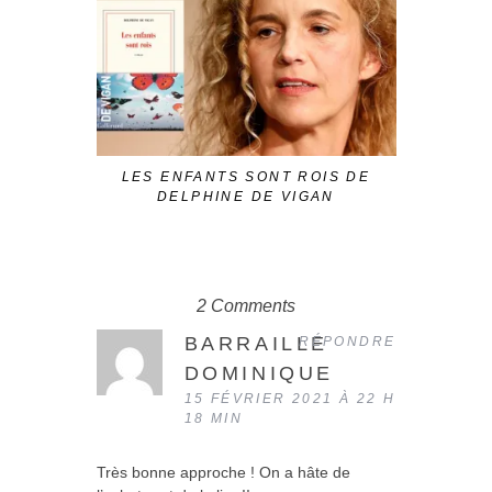
STABAT 
LES ENFANTS SONT ROIS DE
DELPHINE DE VIGAN
2 Comments
BARRAILLE
RÉPONDRE
DOMINIQUE
15 FÉVRIER 2021 À 22 H
18 MIN
Très bonne approche ! On a hâte de