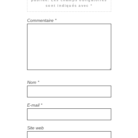
publiée.
Les champs obligatoires
sont indiqués avec
*
Commentaire
*
Nom
*
E-mail
*
Site web