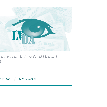
 LIVRE ET UN BILLET
É
MEUR
VOYAGE