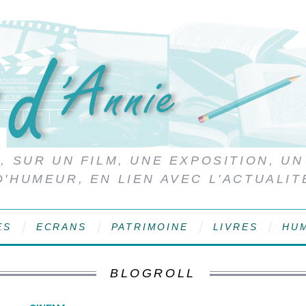
 SUR UN FILM, UNE EXPOSITION, UN
D'HUMEUR, EN LIEN AVEC L'ACTUALIT
ES
ECRANS
PATRIMOINE
LIVRES
HU
BLOGROLL