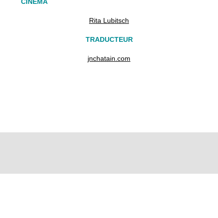
MA
Rita Lubitsch
TRADUCTEUR
jnchatain.com