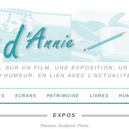
 SUR UN FILM, UNE EXPOSITION, UN
D'HUMEUR, EN LIEN AVEC L'ACTUALIT
ES
ECRANS
PATRIMOINE
LIVRES
HU
EXPOS
Peinture. Sculpture, Photo