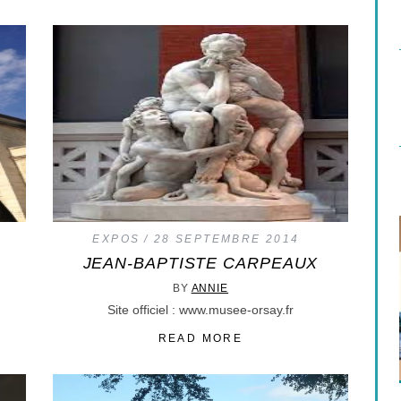
EXPOS
28 SEPTEMBRE 2014
JEAN-BAPTISTE CARPEAUX
BY
ANNIE
Site officiel : www.musee-orsay.fr
READ MORE
LE BLEU N’EST PAS LA COULEUR