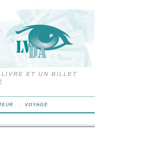
 LIVRE ET UN BILLET
É
MEUR
VOYAGE