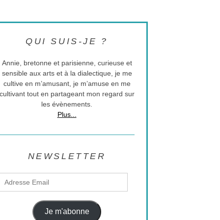
QUI SUIS-JE ?
Annie, bretonne et parisienne, curieuse et
sensible aux arts et à la dialectique, je me
cultive en m’amusant, je m’amuse en me
cultivant tout en partageant mon regard sur
les évènements.
Plus...
NEWSLETTER
Adresse
Email
Je m'abonne