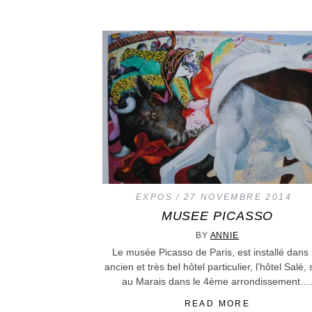
EXPOS
27 NOVEMBRE 2014
MUSEE PICASSO
BY
ANNIE
Le musée Picasso de Paris, est installé dans
ancien et très bel hôtel particulier, l’hôtel Salé, 
au Marais dans le 4ème arrondissement…
READ MORE