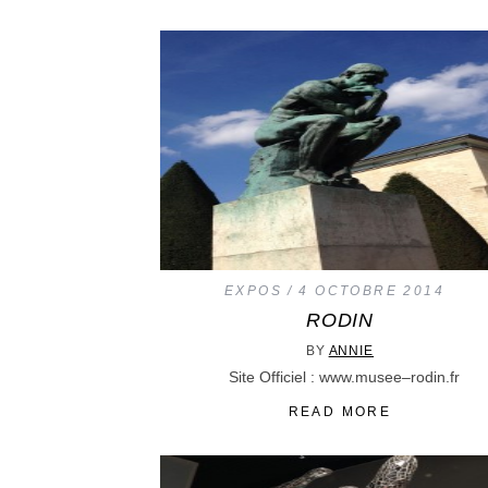
EXPOS
4 OCTOBRE 2014
RODIN
BY
ANNIE
Site Officiel : www.musee–rodin.fr
READ MORE