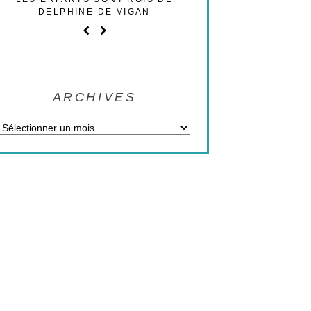
DELPHINE DE VIGAN
TRIBUNE POLI
ARCHIVES
Archives